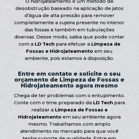
O hidrojateamento é um método de
desobstrução baseado na aplicação de jatos
d’água de alta pressão para remover
completamente a sujeira presente no interior
das fossas e também em tubulações
diversas. Desse modo, saiba que pode contar
com a
LD Tech
para efetuar a
Limpeza de
Fossas e Hidrojateamento
em seu
ambiente, pois estamos à disposição.
Entre em contato e solicite o seu
orçamento de Limpeza de Fossas e
Hidrojateamento agora mesmo
Chega de ter problemas com o entupimento.
Conte com o time preparado da
LD Tech
para
realizar a
Limpeza de Fossas e
Hidrojateamento
em seu ambiente agora
mesmo. Trabalhamos com amplo
atendimento no mercado para que você
tenha suporte de qualidade. Entre em