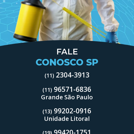
FALE
CONOSCO SP
2304-3913
(11)
96571-6836
(11)
Grande São Paulo
99202-0916
(13)
Unidade Litoral
99420-1751
(19)