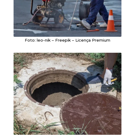
Foto: leo-nik – Freepik – Licença Premium