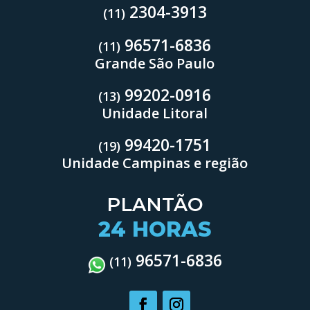
2304-3913
(11)
96571-6836
(11)
Grande São Paulo
99202-0916
(13)
Unidade Litoral
99420-1751
(19)
Unidade Campinas e região
PLANTÃO
24 HORAS
96571-6836
(11)