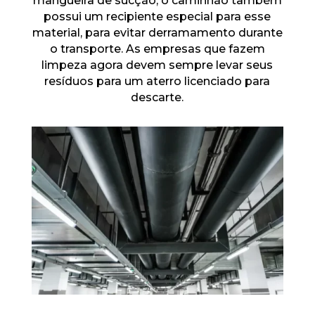
mangueira de sucção, o caminhão também
possui um recipiente especial para esse
material, para evitar derramamento durante
o transporte. As empresas que fazem
limpeza agora devem sempre levar seus
resíduos para um aterro licenciado para
descarte.