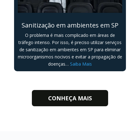
Sanitização em ambientes em SP
O problema é mais complicado em áreas de
tráfego intenso. Por isso, é preciso utilizar serviços
de sanitização em ambientes em SP para eliminar
microorganismos nocivos e evitar a propagação de
doenças…
Saiba Mais
CONHEÇA MAIS