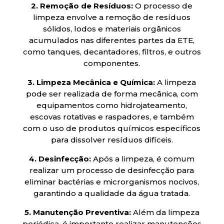
2. Remoção de Resíduos:
O processo de
limpeza envolve a remoção de resíduos
sólidos, lodos e materiais orgânicos
acumulados nas diferentes partes da ETE,
como tanques, decantadores, filtros, e outros
componentes.
3. Limpeza Mecânica e Química:
A limpeza
pode ser realizada de forma mecânica, com
equipamentos como hidrojateamento,
escovas rotativas e raspadores, e também
com o uso de produtos químicos específicos
para dissolver resíduos difíceis.
4. Desinfecção:
Após a limpeza, é comum
realizar um processo de desinfecção para
eliminar bactérias e microrganismos nocivos,
garantindo a qualidade da água tratada.
5. Manutenção Preventiva:
Além da limpeza
periódica, é importante realizar manutenções