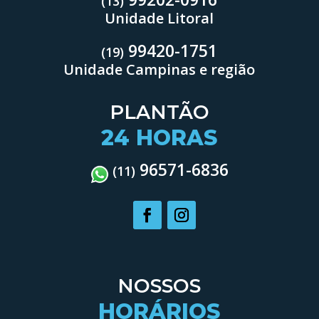
(13)
Unidade Litoral
99420-1751
(19)
Unidade Campinas e região
PLANTÃO
24 HORAS
96571-6836
(11)
NOSSOS
HORÁRIOS