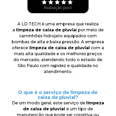
Avaliação post
A LD TECH é uma empresa que realiza
a
limpeza de caixa de pluvia
l por meio de
caminhões hidrojato equipados com
bombas de alta e baixa pressão. A empresa
oferece l
impeza de caixa de pluvial
com a
mais alta qualidade e os melhores preços
do mercado, atendendo todo o estado de
São Paulo com rapidez e qualidade no
atendimento.
O que é o serviço de limpeza de
caixa de pluvial?
De um modo geral, este serviço de
limpeza
de caixa de pluvial
é um tipo de
manutenção que pode ser corretiva ou