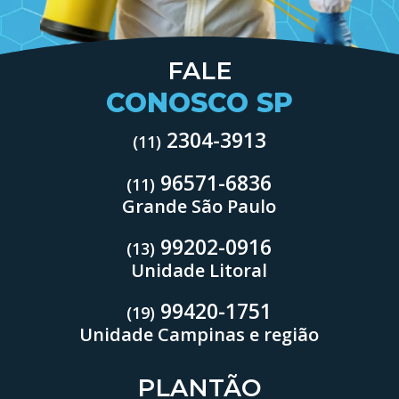
FALE
CONOSCO SP
2304-3913
(11)
96571-6836
(11)
Grande São Paulo
99202-0916
(13)
Unidade Litoral
99420-1751
(19)
Unidade Campinas e região
PLANTÃO