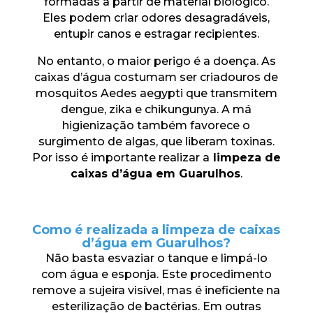
formadas a partir de material biológico.
Eles podem criar odores desagradáveis,
entupir canos e estragar recipientes.
No entanto, o maior perigo é a doença. As
caixas d’água costumam ser criadouros de
mosquitos Aedes aegypti que transmitem
dengue, zika e chikungunya. A má
higienização também favorece o
surgimento de algas, que liberam toxinas.
Por isso é importante realizar a
limpeza de
caixas d’água em Guarulhos
.
Como é realizada a limpeza de caixas
d’água em Guarulhos?
Não basta esvaziar o tanque e limpá-lo
com água e esponja. Este procedimento
remove a sujeira visível, mas é ineficiente na
esterilização de bactérias. Em outras