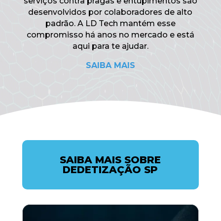
serviços contra pragas e entupimentos são
desenvolvidos por colaboradores de alto
padrão. A LD Tech mantém esse
compromisso há anos no mercado e está
aqui para te ajudar.
SAIBA MAIS
SAIBA MAIS SOBRE
DEDETIZAÇÃO SP