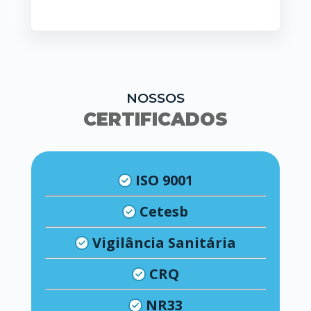
NOSSOS
CERTIFICADOS
ISO 9001
Cetesb
Vigilância Sanitária
CRQ
NR33