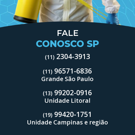
FALE
CONOSCO SP
2304-3913
(11)
96571-6836
(11)
Grande São Paulo
99202-0916
(13)
Unidade Litoral
99420-1751
(19)
Unidade Campinas e região