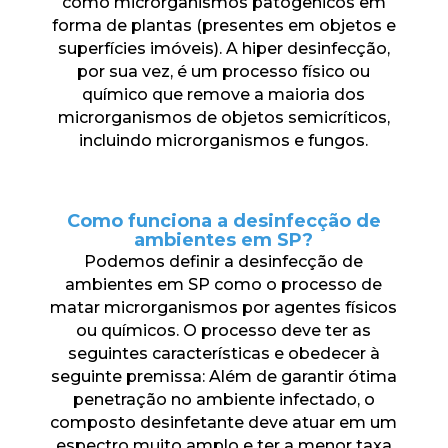
como microrganismos patogênicos em
forma de plantas (presentes em objetos e
superfícies imóveis). A hiper desinfecção,
por sua vez, é um processo físico ou
químico que remove a maioria dos
microrganismos de objetos semicríticos,
incluindo microrganismos e fungos.
Como funciona a desinfecção de
ambientes em SP?
Podemos definir a desinfecção de
ambientes em SP como o processo de
matar microrganismos por agentes físicos
ou químicos. O processo deve ter as
seguintes características e obedecer à
seguinte premissa: Além de garantir ótima
penetração no ambiente infectado, o
composto desinfetante deve atuar em um
espectro muito amplo e ter a menor taxa