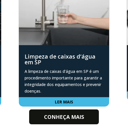
Limpeza de caixas d’água
em SP
A limpeza de caixas d’água em SP é um
procedimento importante para garantir a
integridade dos equipamentos e prevenir
doenças.
LER MAIS
CONHEÇA MAIS