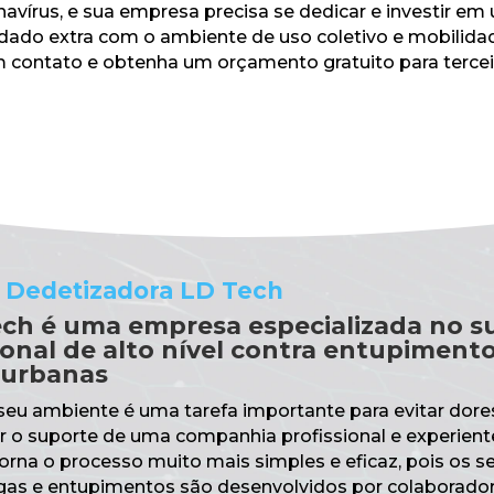
avírus, e sua empresa precisa se dedicar e investir e
idado extra com o ambiente de uso coletivo e mobilidad
 contato e obtenha um orçamento gratuito para terceir
 Dedetizadora LD Tech
ech é uma empresa especializada no s
ional de alto nível contra entupimento
 urbanas
seu ambiente é uma tarefa importante para evitar dore
r o suporte de uma companhia profissional e experient
rna o processo muito mais simples e eficaz, pois os s
gas e entupimentos são desenvolvidos por colaborador