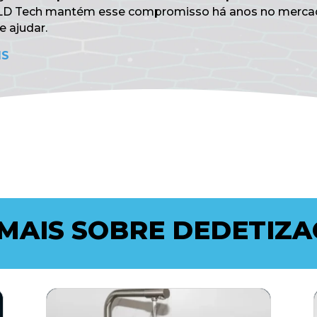
 LD Tech mantém esse compromisso há anos no merca
e ajudar.
IS
 MAIS SOBRE DEDETIZA