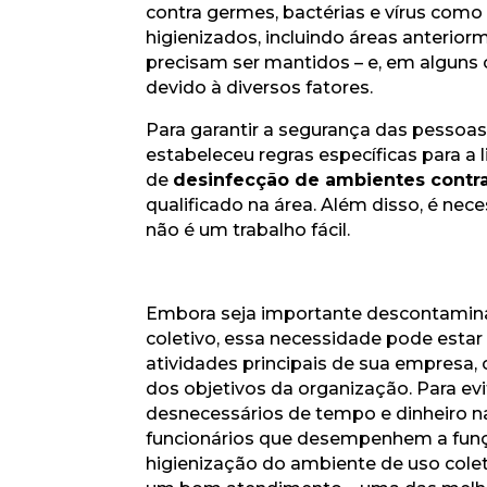
contra germes, bactérias e vírus com
higienizados, incluindo áreas anterio
precisam ser mantidos – e, em alguns
devido à diversos fatores.
Para garantir a segurança das pessoas
estabeleceu regras específicas para 
de
desinfecção de ambientes contr
qualificado na área. Além disso, é ne
não é um trabalho fácil.
Embora seja importante descontamin
coletivo, essa necessidade pode estar
atividades principais de sua empresa, 
dos objetivos da organização. Para ev
desnecessários de tempo e dinheiro n
funcionários que desempenhem a funç
higienização do ambiente de uso colet