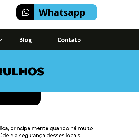
Whatsapp
Blog
Contato
RULHOS
ica, principalmente quando há muito
úde e a segurança desses locais