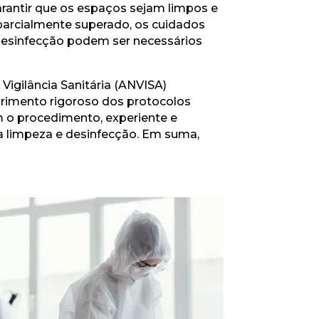
arantir que os espaços sejam limpos e
 parcialmente superado, os cuidados
desinfecção podem ser necessários
Vigilância Sanitária (ANVISA)
primento rigoroso dos protocolos
m o procedimento, experiente e
ra limpeza e desinfecção. Em suma,