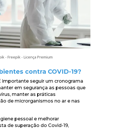
pik - Freepik - Licença Premium
mbientes contra COVID-19?
 É importante seguir um cronograma
 manter em segurança as pessoas que
rus, manter as práticas
ão de microrganismos no ar e nas
giene pessoal e melhorar
sta de superação do Covid-19,