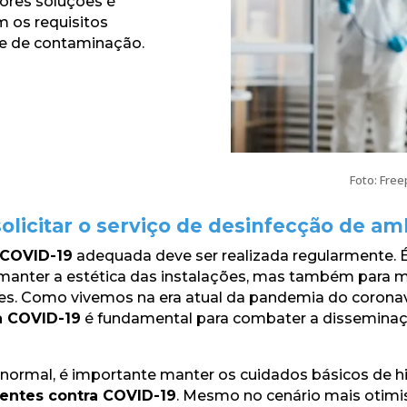
res soluções é
m os requisitos
re de contaminação.
Foto: Free
olicitar o serviço de desinfecção de a
 COVID-19
adequada deve ser realizada regularmente.
 manter a estética das instalações, mas também para
es. Como vivemos na era atual da pandemia do coronaví
a COVID-19
é fundamental para combater a disseminaç
ormal, é importante manter os cuidados básicos de hi
entes contra COVID-19
. Mesmo no cenário mais otimi