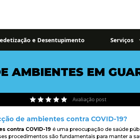
edetização e Desentupimento
Serviços
DE AMBIENTES EM GUA
Avaliação post
ecção de ambientes contra COVID-19?
es contra COVID-19
é uma preocupação de saúde públ
Esses procedimentos são fundamentais para manter a sa