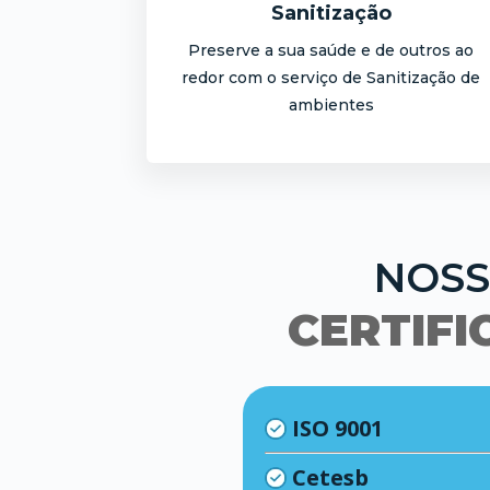
Sanitização
Preserve a sua saúde e de outros ao
redor com o serviço de Sanitização de
ambientes
NOS
CERTIF
ISO 9001
Cetesb