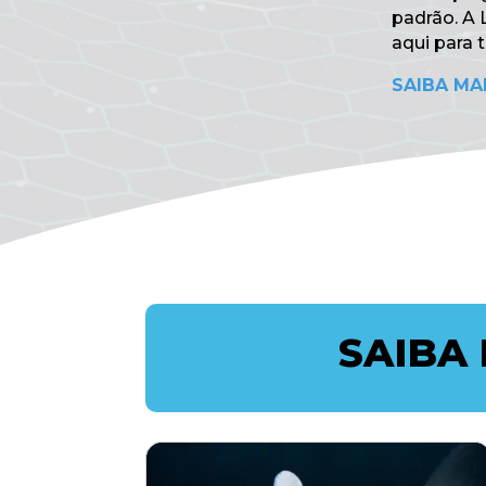
padrão. A
aqui para t
SAIBA MA
SAIBA