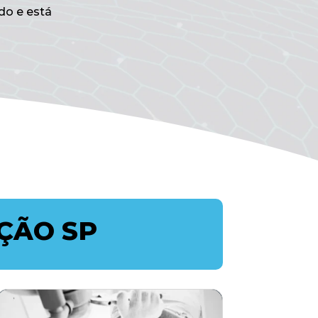
do e está
ÇÃO SP