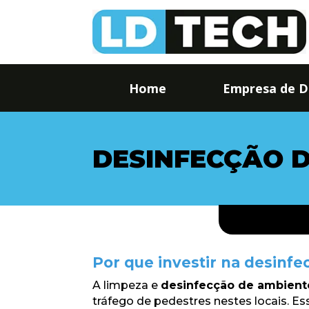
Home
Empresa de D
DESINFECÇÃO 
Por que investir na desinf
A limpeza e
desinfecção de ambient
tráfego de pedestres nestes locais. 