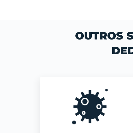
OUTROS S
DE