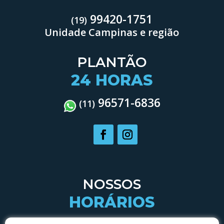
99420-1751
(19)
Unidade Campinas e região
PLANTÃO
24 HORAS
96571-6836
(11)
NOSSOS
HORÁRIOS
SEGUNDA À QUARTA: