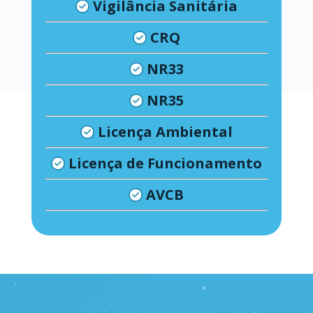
Vigilância Sanitária
CRQ
NR33
NR35
Licença Ambiental
Licença de Funcionamento
AVCB