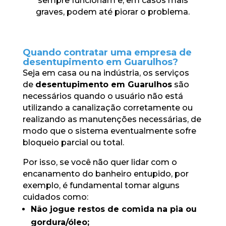
sempre funcionam e, em casos mais
graves, podem até piorar o problema.
Quando contratar uma empresa de
desentupimento em Guarulhos?
Seja em casa ou na indústria, os serviços
de
desentupimento em Guarulhos
são
necessários quando o usuário não está
utilizando a canalização corretamente ou
realizando as manutenções necessárias, de
modo que o sistema eventualmente sofre
bloqueio parcial ou total.
Por isso, se você não quer lidar com o
encanamento do banheiro entupido, por
exemplo, é fundamental tomar alguns
cuidados como:
Não jogue restos de comida na pia ou
gordura/óleo;