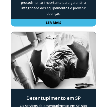
procedimento importante para garantir a
integridade dos equipamentos e prevenir
doenças.
LER MAIS
Desentupimento em SP
Os serviços de desentupimento em SP são