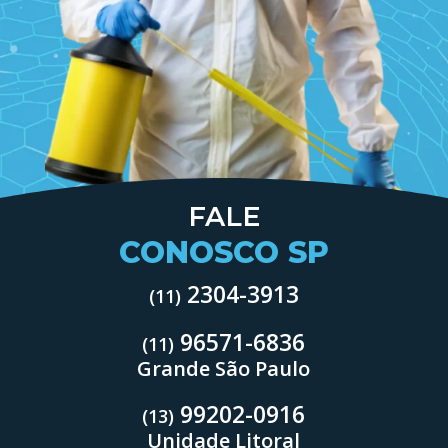
FALE
CONOSCO SP
2304-3913
(11)
96571-6836
(11)
Grande São Paulo
99202-0916
(13)
Unidade Litoral